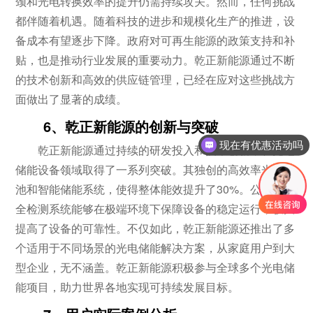
颈和光电转换效率的提升仍需持续攻关。然而，任何挑战
都伴随着机遇。随着科技的进步和规模化生产的推进，设
备成本有望逐步下降。政府对可再生能源的政策支持和补
贴，也是推动行业发展的重要动力。乾正新能源通过不断
的技术创新和高效的供应链管理，已经在应对这些挑战方
面做出了显著的成绩。
6、乾正新能源的创新与突破
现在有优惠活动吗
乾正新能源通过持续的研发投入和技术创新，在光电
可以介绍下你们的产品么
储能设备领域取得了一系列突破。其独创的高效率光伏电
池和智能储能系统，使得整体能效提升了30%。公司的安
全检测系统能够在极端环境下保障设备的稳定运行，极大
提高了设备的可靠性。不仅如此，乾正新能源还推出了多
个适用于不同场景的光电储能解决方案，从家庭用户到大
型企业，无不涵盖。乾正新能源积极参与全球多个光电储
能项目，助力世界各地实现可持续发展目标。