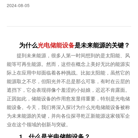
2024-08-05
为什么
光电储能设备
是未来能源的关键？
提到未来能源，很多人第一时间想到的是太阳能、风
能等可再生能源。然而，这些在概念上美好无比的能源实
际上在应用中却面临着各种挑战。比如太阳能，虽然它的
能源取之不尽，但阳光并不总是那么可靠，有时在云层的
遮挡下，它会表现得像个羞涩的小姑娘，迟迟不肯露面。
正因如此，储能设备的作用愈发显得重要，特别是光电储
能设备。今天，我们将深入探讨为什么光电储能设备被称
为未来能源的关键，并向各位探寻乾正新能源这家领军企
业在这个领域的创新与突破。
1、什么是光电储能设备？