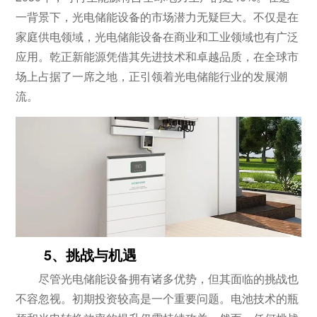
一背景下，光电储能设备的市场潜力无疑巨大。不仅是在
家庭供电领域，光电储能设备在商业和工业领域也有广泛
应用。乾正新能源凭借其先进技术和卓越品质，在全球市
场上占据了一席之地，正引领着光电储能行业的发展潮
流。
5、挑战与机遇
尽管光电储能设备拥有诸多优势，但其面临的挑战也
不容忽视。初期投资较高是一个重要问题。电池技术的瓶