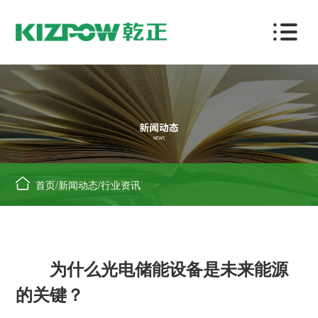
首页
/
新闻动态
/
行业资讯
为什么光电储能设备是未来能源
的关键？